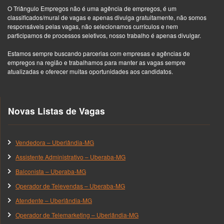
O Triângulo Empregos não é uma agência de empregos, é um
classificados/mural de vagas e apenas divulga gratuitamente, não somos
responsáveis pelas vagas, não selecionamos currículos e nem
participamos de processos seletivos, nosso trabalho é apenas divulgar.
Estamos sempre buscando parcerias com empresas e agências de
empregos na região e trabalhamos para manter as vagas sempre
atualizadas e oferecer muitas oportunidades aos candidatos.
Novas Listas de Vagas
Vendedora – Uberlândia-MG
Assistente Administrativo – Uberaba-MG
Balconista – Uberaba-MG
Operador de Televendas – Uberaba-MG
Atendente – Uberlândia-MG
Operador de Telemarketing – Uberlândia-MG