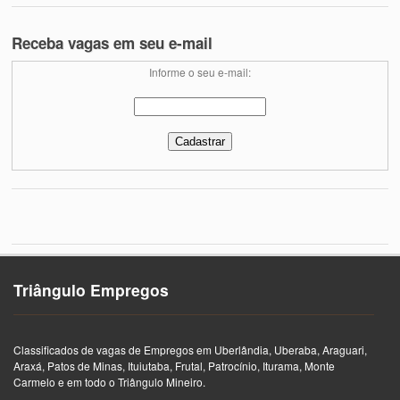
Receba vagas em seu e-mail
Informe o seu e-mail:
Triângulo Empregos
Classificados de vagas de Empregos em Uberlândia, Uberaba, Araguari,
Araxá, Patos de Minas, Ituiutaba, Frutal, Patrocínio, Iturama, Monte
Carmelo e em todo o Triângulo Mineiro.