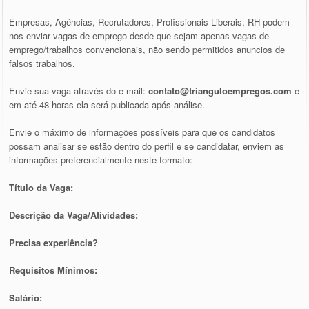
Empresas, Agências, Recrutadores, Profissionais Liberais, RH podem
nos enviar vagas de emprego desde que sejam apenas vagas de
emprego/trabalhos convencionais, não sendo permitidos anuncios de
falsos trabalhos.
Envie sua vaga através do e-mail:
contato@trianguloempregos.com
e
em até 48 horas ela será publicada após análise.
Envie o máximo de informações possíveis para que os candidatos
possam analisar se estão dentro do perfil e se candidatar, enviem as
informações preferencialmente neste formato:
Título da Vaga:
Descrição da Vaga/Atividades:
Precisa experiência?
Requisitos Mínimos:
Salário: