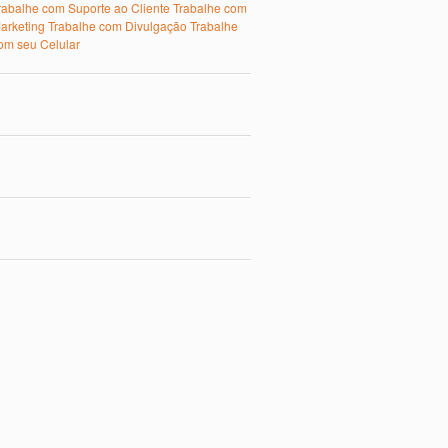
rabalhe com Suporte ao Cliente
Trabalhe com
arketing
Trabalhe com Divulgação
Trabalhe
om seu Celular