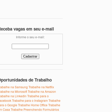
eceba vagas em seu e-mail
Informe o seu e-mail:
portunidades de Trabalho
rabalhe na Samsung
Trabalhe na Netflix
rabalhe na Microsoft
Trabalhe na Amazon
rabalhe na Linkedin
Trabalhe para o
acebook
Trabalhe para o Instagram
Trabalhe
ara o Google
Trabalhe Home Office
Trabalhe
m Casa
Trabalhe Preenchendo Formulários