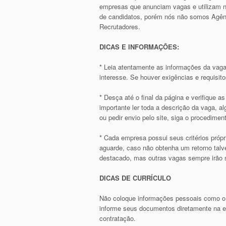
empresas que anunciam vagas e utilizam n
de candidatos, porém nós não somos Agê
Recrutadores.
DICAS E INFORMAÇÕES:
* Leia atentamente as informações da vaga
interesse. Se houver exigências e requisit
* Desça até o final da página e verifique 
importante ler toda a descrição da vaga, 
ou pedir envio pelo site, siga o procediment
* Cada empresa possui seus critérios própr
aguarde, caso não obtenha um retorno talve
destacado, mas outras vagas sempre irão s
DICAS DE CURRÍCULO
Não coloque informações pessoais como o
informe seus documentos diretamente na em
contratação.