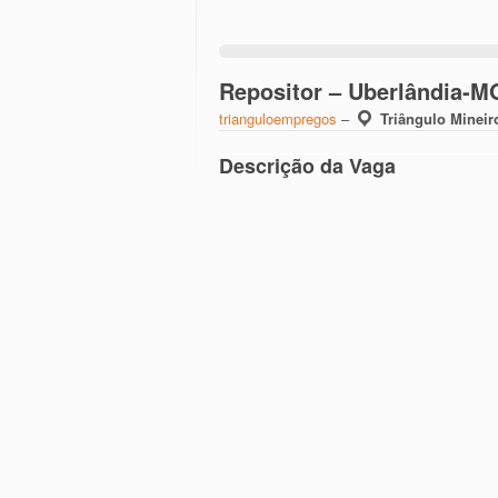
Repositor – Uberlândia-M
trianguloempregos
–
Triângulo Mineir
Descrição da Vaga