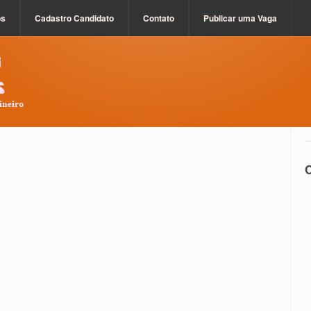
os
Cadastro Candidato
Contato
Publicar uma Vaga
C