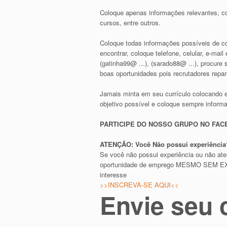
Coloque apenas informações relevantes, co
cursos, entre outros.
Coloque todas informações possíveis de con
encontrar, coloque telefone, celular, e-ma
(gatinha99@ ...), (sarado88@ ...), procur
boas oportunidades pois recrutadores repa
Jamais minta em seu currículo colocando 
objetivo possível e coloque sempre inform
PARTICIPE DO NOSSO GRUPO NO FA
ATENÇÃO: Você Não possui experiência?
Se você não possui experiência ou não at
oportunidade de emprego MESMO SEM EXPE
interesse
>>INSCREVA-SE AQUI<<
Envie seu 